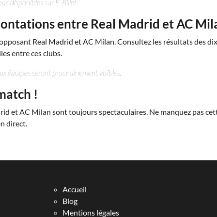
as disponibles sur E-Billet.
rontations entre Real Madrid et AC Mil
 opposant Real Madrid et AC Milan. Consultez les résultats des di
es entre ces clubs.
eux équipes seront prochainement visibles.
match !
rid et AC Milan sont toujours spectaculaires. Ne manquez pas cet
n direct.
Accueil
Blog
Mentions légales