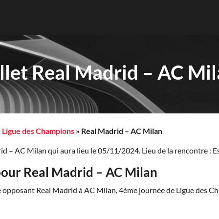
llet Real Madrid – AC Mi
»
Ligue des Champions
»
Real Madrid – AC Milan
d – AC Milan qui aura lieu le 05/11/2024. Lieu de la rencontre : 
pour Real Madrid – AC Milan
tre opposant Real Madrid à AC Milan, 4ème journée de Ligue des Ch