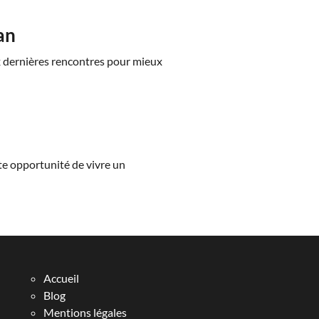
an
x dernières rencontres pour mieux
te opportunité de vivre un
Accueil
Blog
Mentions légales