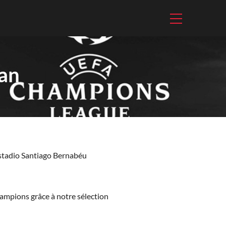
lan
Estadio Santiago Bernabéu
ampions grâce à notre sélection