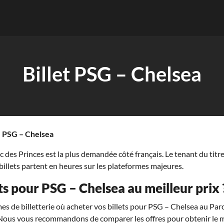
Billet PSG – Chelsea
»
PSG – Chelsea
c des Princes est la plus demandée côté français. Le tenant du titr
billets partent en heures sur les plateformes majeures.
ts pour PSG – Chelsea au meilleur prix 
s de billetterie où acheter vos billets pour PSG – Chelsea au Parc 
t. Nous vous recommandons de comparer les offres pour obtenir le m