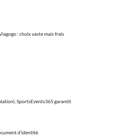
Viagogo : choix vaste mais frais
ulation). SportsEvents365 garantit
ocument d’identité.