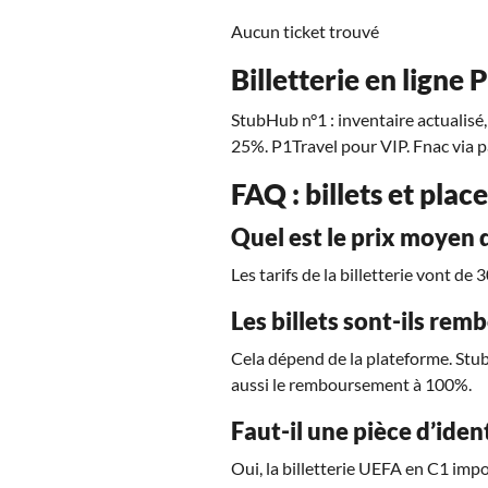
Aucun ticket trouvé
Billetterie en ligne 
StubHub n°1 : inventaire actualisé,
25%. P1Travel pour VIP. Fnac via pa
FAQ : billets et pla
Quel est le prix moyen 
Les tarifs de la billetterie vont de
Les billets sont-ils rem
Cela dépend de la plateforme. Stu
aussi le remboursement à 100%.
Faut-il une pièce d’iden
Oui, la billetterie UEFA en C1 impo