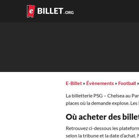
E-Billet
»
Évènements
»
Football
La billetterie PSG – Chelsea au Par
places où la demande explose. Les 
Où acheter des bille
Retrouvez ci-dessous les plateforme
selon la tribune et la date d’acha