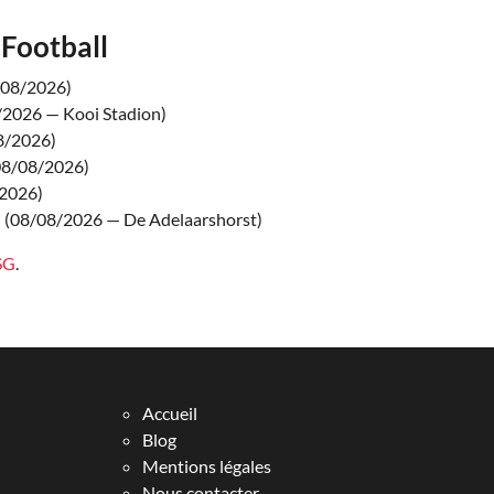
Football
/08/2026)
/2026 — Kooi Stadion)
8/2026)
08/08/2026)
2026)
I
(08/08/2026 — De Adelaarshorst)
PSG
.
Accueil
Blog
Mentions légales
Nous contacter