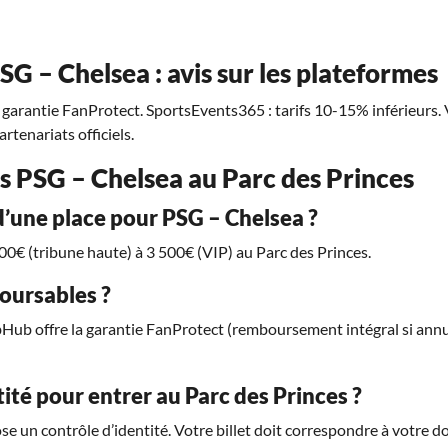
PSG – Chelsea : avis sur les plateformes
 garantie FanProtect. SportsEvents365 : tarifs 10-15% inférieurs. 
rtenariats officiels.
ces PSG – Chelsea au Parc des Princes
d’une place pour PSG – Chelsea ?
 300€ (tribune haute) à 3 500€ (VIP) au Parc des Princes.
boursables ?
bHub offre la garantie FanProtect (remboursement intégral si ann
tité pour entrer au Parc des Princes ?
se un contrôle d’identité. Votre billet doit correspondre à votre d