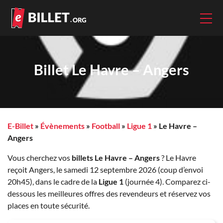
Billet Le Havre – Angers
E-Billet
»
Évènements
»
Football
»
Ligue 1
»
Le Havre –
Angers
Vous cherchez vos
billets Le Havre – Angers
? Le Havre
reçoit Angers, le samedi 12 septembre 2026 (coup d’envoi
20h45), dans le cadre de la
Ligue 1
(journée 4). Comparez ci-
dessous les meilleures offres des revendeurs et réservez vos
places en toute sécurité.