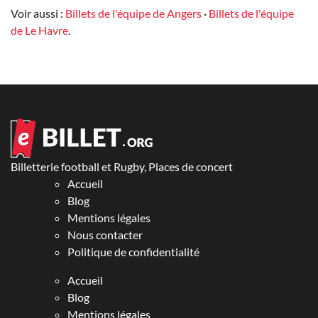
Voir aussi :
Billets de l'équipe de Angers
·
Billets de l'équipe
de Le Havre
.
Billetterie football et Rugby, Places de concert
Accueil
Blog
Mentions légales
Nous contacter
Politique de confidentialité
Accueil
Blog
Mentions légales