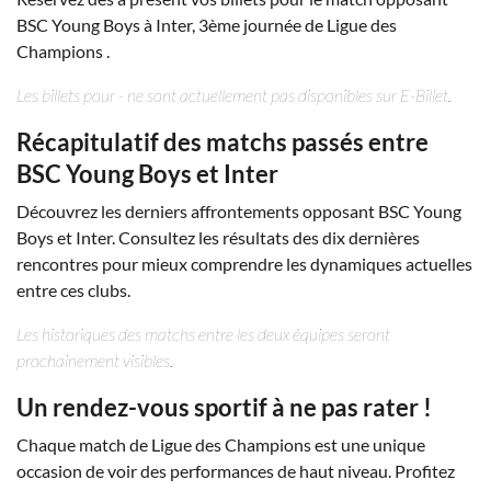
BSC Young Boys à Inter, 3ème journée de Ligue des
Champions .
Les billets pour - ne sont actuellement pas disponibles sur E-Billet.
Récapitulatif des matchs passés entre
BSC Young Boys et Inter
Découvrez les derniers affrontements opposant BSC Young
Boys et Inter. Consultez les résultats des dix dernières
rencontres pour mieux comprendre les dynamiques actuelles
entre ces clubs.
Les historiques des matchs entre les deux équipes seront
prochainement visibles.
Un rendez-vous sportif à ne pas rater !
Chaque match de Ligue des Champions est une unique
occasion de voir des performances de haut niveau. Profitez